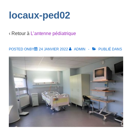
Navigation
locaux-ped02
‹ Retour à
L’antenne pédiatrique
POSTED ONBY
24 JANVIER 2022
ADMIN
PUBLIÉ DANS