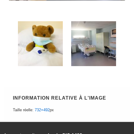
INFORMATION RELATIVE À L'IMAGE
Taille réelle:
732×492
px