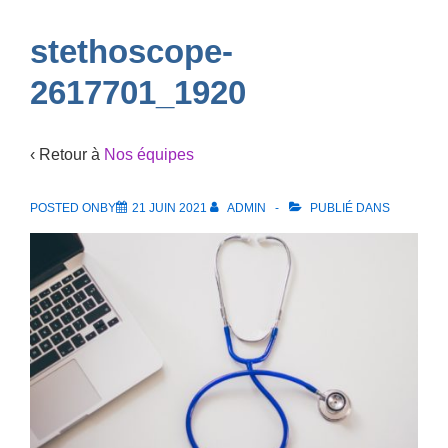
Navigation
stethoscope-
2617701_1920
‹ Retour à
Nos équipes
POSTED ONBY
21 JUIN 2021
ADMIN
PUBLIÉ DANS