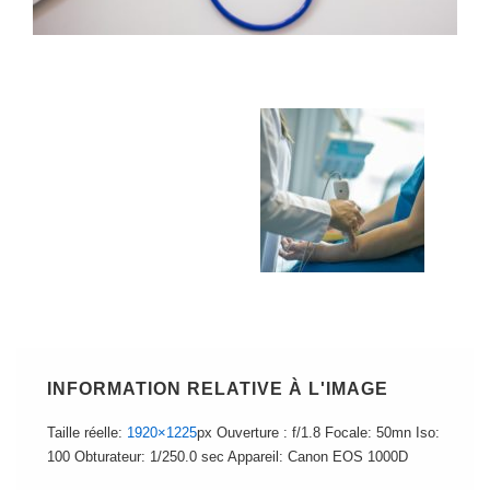
INFORMATION RELATIVE À L'IMAGE
Taille réelle:
1920×1225
px
Ouverture : f/1.8
Focale: 50mn
Iso:
100
Obturateur: 1/250.0 sec
Appareil: Canon EOS 1000D