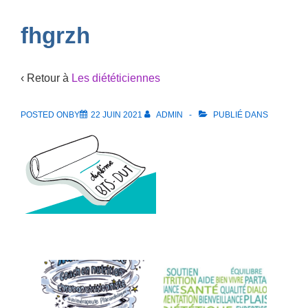
Navigation
fhgrzh
‹ Retour à
Les diététiciennes
POSTED ONBY
22 JUIN 2021
ADMIN
PUBLIÉ DANS