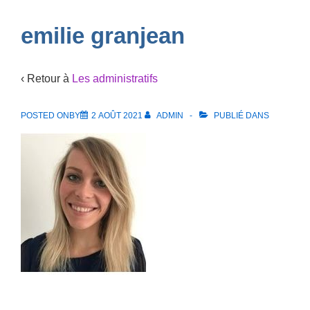
Navigation
emilie granjean
‹ Retour à
Les administratifs
POSTED ONBY
2 AOÛT 2021
ADMIN
PUBLIÉ DANS