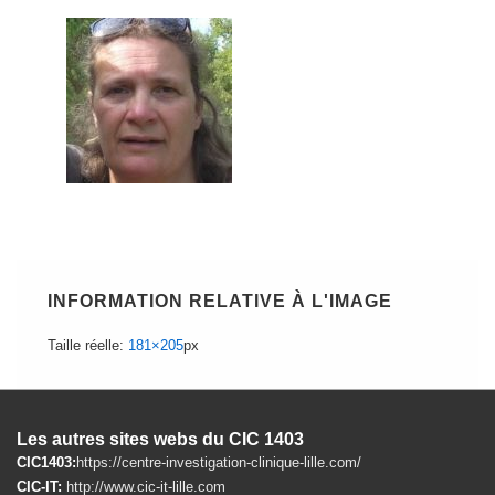
INFORMATION RELATIVE À L'IMAGE
Taille réelle:
181×205
px
Les autres sites webs du CIC 1403
CIC1403:
https://centre-investigation-clinique-lille.com/
CIC-IT:
http://www.cic-it-lille.com