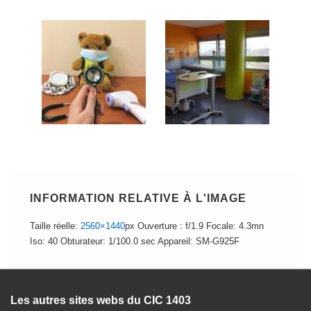
INFORMATION RELATIVE À L'IMAGE
Taille réelle:
2560×1440
px
Ouverture : f/1.9
Focale: 4.3mn
Iso: 40
Obturateur: 1/100.0 sec
Appareil: SM-G925F
Les autres sites webs du CIC 1403