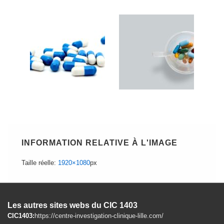
INFORMATION RELATIVE À L'IMAGE
Taille réelle:
1920×1080
px
Les autres sites webs du CIC 1403
CIC1403:
https://centre-investigation-clinique-lille.com/