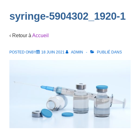
Navigation
syringe-5904302_1920-1
‹ Retour à
Accueil
POSTED ONBY
18 JUIN 2021
ADMIN
PUBLIÉ DANS